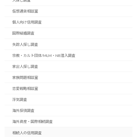
人探し調査
仮想通貨相談室
個人向け信用調査
国際結婚調査
失踪人探し調査
宗教・カルト団体/MLM・NB潜入調査
家出人探し調査
家族問題相談室
恋愛戦略相談室
浮気調査
海外探偵調査
海外資産・国際相続調査
相続人の信用調査