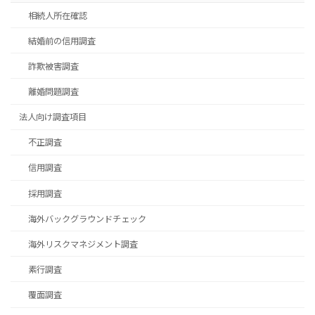
相続人所在確認
結婚前の信用調査
詐欺被害調査
離婚問題調査
法人向け調査項目
不正調査
信用調査
採用調査
海外バックグラウンドチェック
海外リスクマネジメント調査
素行調査
覆面調査