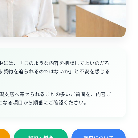
中には、「このような内容を相談してよいのだろ
ま契約を迫られるのではないか」と不安を感じる
新潟支店へ寄せられることの多いご質問を、内容ご
になる項目から順番にご確認ください。
契約・料金
調査について