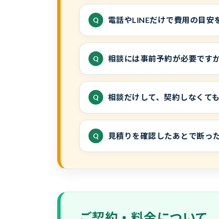
電話やLINEだけで費用の目
相談には事前予約が必要です
相談だけして、契約しなくて
見積りを確認したあとで断っ
ご契約・料金について