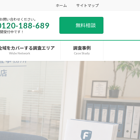
ホーム
サイトマップ
お問い合わせください。
0120-188-689
無料相談
時間受付中です！
全域をカバーする調査エリア
調査事例
Wide Network
Case Study