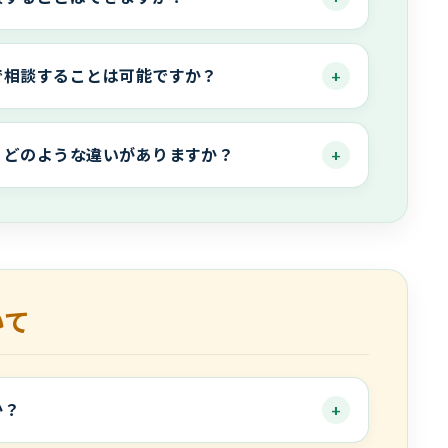
で相談することは可能ですか？
、どのような違いがありますか？
いて
か？