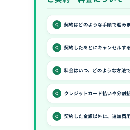
契約はどのような手順で進み
契約したあとにキャンセルす
料金はいつ、どのような方法
クレジットカード払いや分割
契約した金額以外に、追加費