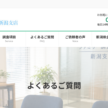
お気軽に
毎日24
調査項目
よくあるご質問
ご依頼者の声
新潟県
Service
FAQ
Voice
よくあるご質問