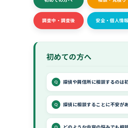
調査中・調査後
安全・個人情
初めての方へ
探偵や興信所に相談するのは
探偵に相談することに不安が
どのような内容の悩みでも相