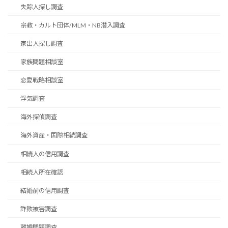
失踪人探し調査
宗教・カルト団体/MLM・NB潜入調査
家出人探し調査
家族問題相談室
恋愛戦略相談室
浮気調査
海外探偵調査
海外資産・国際相続調査
相続人の信用調査
相続人所在確認
結婚前の信用調査
詐欺被害調査
離婚問題調査