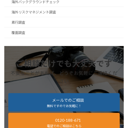
海外バックグラウンドチェック
海外リスクマネジメント調査
素行調査
覆面調査
ご相談だけでも大丈夫です
不安なことがあれば、どうぞお気軽にご連絡くだ
さい
メールでのご相談
無料ですのでお気軽に！
0120-188-671
電話でのご相談はこちら