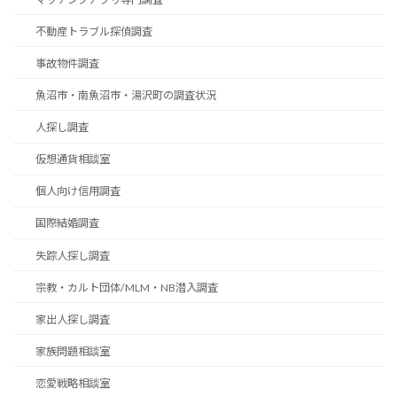
不動産トラブル探偵調査
事故物件調査
魚沼市・南魚沼市・湯沢町の調査状況
人探し調査
仮想通貨相談室
個人向け信用調査
国際結婚調査
失踪人探し調査
宗教・カルト団体/MLM・NB潜入調査
家出人探し調査
家族問題相談室
恋愛戦略相談室