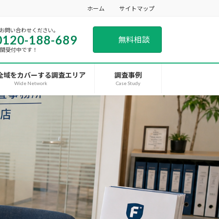
ホーム
サイトマップ
お問い合わせください。
0120-188-689
無料相談
時間受付中です！
全域をカバーする調査エリア
調査事例
Wide Network
Case Study