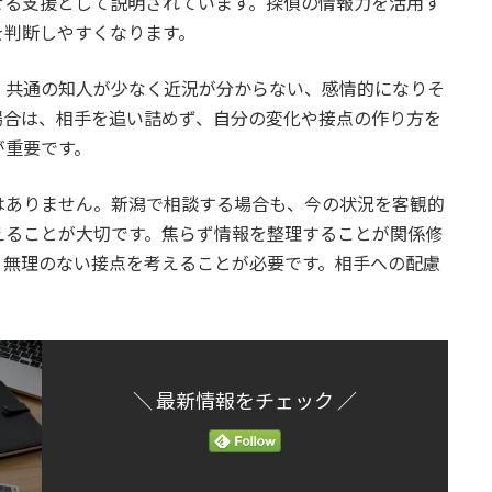
せる支援として説明されています。探偵の情報力を活用す
を判断しやすくなります。
、共通の知人が少なく近況が分からない、感情的になりそ
場合は、相手を追い詰めず、自分の変化や接点の作り方を
が重要です。
はありません。新潟で相談する場合も、今の状況を客観的
えることが大切です。焦らず情報を整理することが関係修
、無理のない接点を考えることが必要です。相手への配慮
＼ 最新情報をチェック ／