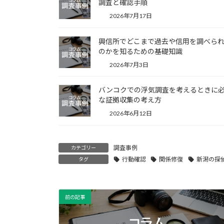
調査と確認手順
2026年7月17日
興信所でどこまで過去や信用を調べら
のかを知るための基礎知識
2026年7月3日
バンコクでの浮気調査を考えるときに
な証拠収集の考え方
2026年6月12日
調査事例
カテゴリー
行動確認
関係修復
新潟の探
タグ
前の記事