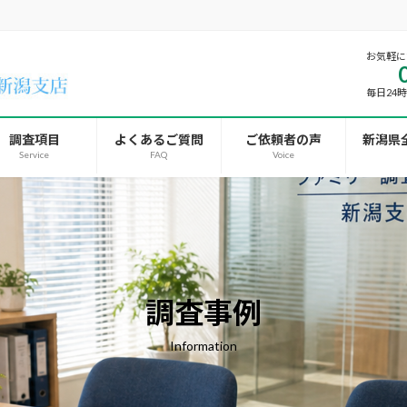
お気軽に
毎日24
調査項目
よくあるご質問
ご依頼者の声
新潟県
Service
FAQ
Voice
調査事例
Information