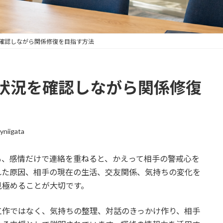
確認しながら関係修復を目指す方法
状況を確認しながら関係修復
lyniigata
も、感情だけで連絡を重ねると、かえって相手の警戒心を
れた原因、相手の現在の生活、交友関係、気持ちの変化を
見極めることが大切です。
工作ではなく、気持ちの整理、対話のきっかけ作り、相手