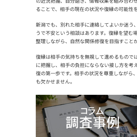
の近況把握、自分磨き、情報収集を組み合わ
ることで、相手の現在の状況や復縁の可能性
新潟でも、別れた相手に連絡してよいか迷う
うで不安という相談はあります。復縁を望む
整理しながら、自然な関係修復を目指すこと
復縁は相手の気持ちを無視して進めるもので
に把握し、相手の負担にならない接し方を考
復の第一歩です。相手の状況を尊重しながら
も欠かせません。