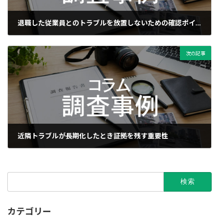
退職した従業員とのトラブルを放置しないための確認ポイント
2026年2月27日
次の記事
近隣トラブルが長期化したとき証拠を残す重要性
2026年3月10日
検
索:
カテゴリー